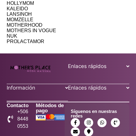
HOLLYMOM
KALEIDO
LANSINOH
MOMZELLE
MOTHERHOOD
MOTHERS IN VOGUE
NUK
PROLACTAMOR
Enlaces rápidos
Información
Enlaces rápidos
Contacto
Métodos de
pago
Síguenos en nuestras
+506
redes
8448
0553