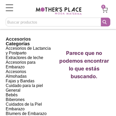
0
Accesorios
Categorías
Accesorios de Lactancia
Parece que no
y Postparto
Extractores de leche
podemos encontrar
Accesorios para
Embarazo
lo que estás
Accesorios
buscando.
Almohadas
Fajas y Bandas
Cuidado para la piel
General
Bebés
Biberones
Cuidados de la Piel
Embarazo
Blumers de Embarazo