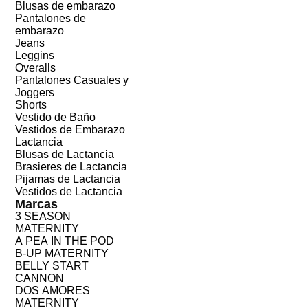
Blusas de embarazo
Pantalones de
embarazo
Jeans
Leggins
Overalls
Pantalones Casuales y
Joggers
Shorts
Vestido de Baño
Vestidos de Embarazo
Lactancia
Blusas de Lactancia
Brasieres de Lactancia
Pijamas de Lactancia
Vestidos de Lactancia
Marcas
3 SEASON
MATERNITY
A PEA IN THE POD
B-UP MATERNITY
BELLY START
CANNON
DOS AMORES
MATERNITY