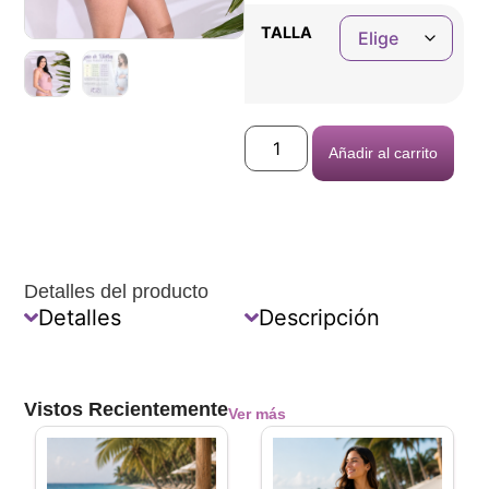
TALLA
Añadir al carrito
Detalles del producto
Detalles
Descripción
Vistos Recientemente
Ver más