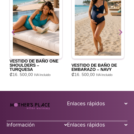
VESTIDO DE BAÑO ONE
SHOULDERS –
VESTIDO DE BAÑO DE
TURQUESA
EMBARAZO – NAVY
₡
16. 500,00
₡
16. 500,00
IVA Incluido
IVA Incluido
Enlaces rápidos
Información
Enlaces rápidos