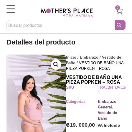
0
Detalles del producto
Inicio
/
Embarazo
/
Vestido de
Baño
/ VESTIDO DE BAÑO UNA
PIEZA POPKEN – ROSA
VESTIDO DE BAÑO UNA
PIEZA POPKEN – ROSA
SKU
TRAJBNTDVC1-
1
Categorías
Embarazo
,
General
,
Vestido de
Baño
₡
19. 000,00
IVA Incluido