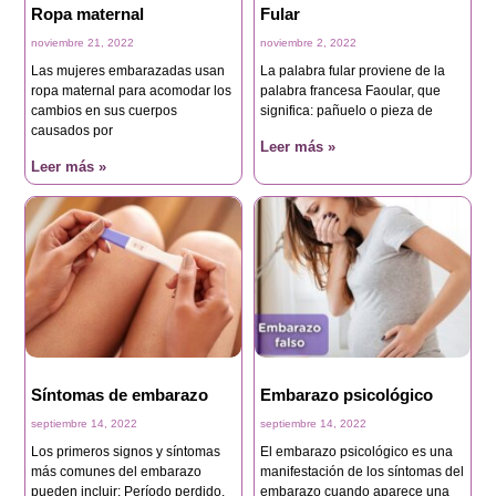
Ropa maternal
Fular
noviembre 21, 2022
noviembre 2, 2022
Las mujeres embarazadas usan
La palabra fular proviene de la
ropa maternal para acomodar los
palabra francesa Faoular, que
cambios en sus cuerpos
significa: pañuelo o pieza de
causados por
Leer más »
Leer más »
Síntomas de embarazo
Embarazo psicológico
septiembre 14, 2022
septiembre 14, 2022
Los primeros signos y síntomas
El embarazo psicológico es una
más comunes del embarazo
manifestación de los síntomas del
pueden incluir: Período perdido.
embarazo cuando aparece una