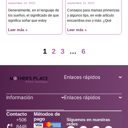
septiembre 14, 2022
septiembre 14, 2022
Generalmente, en el lenguaje de
Consejos para mamas primerizas
los sueños, el significado de que
y algunos tips, en este artículo
significa soñar que estoy
encuentras eso y más: ¿Qué
Leer más »
Leer más »
1
2
3
…
6
Enlaces rápidos
Información
Enlaces rápidos
Contacto
Métodos de
pago
Síguenos en nuestras
+506
redes
8448