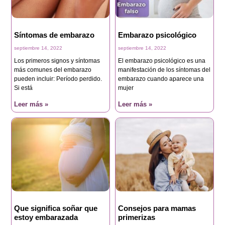
Síntomas de embarazo
Embarazo psicológico
septiembre 14, 2022
septiembre 14, 2022
Los primeros signos y síntomas
El embarazo psicológico es una
más comunes del embarazo
manifestación de los síntomas del
pueden incluir: Período perdido.
embarazo cuando aparece una
Si está
mujer
Leer más »
Leer más »
Que significa soñar que
Consejos para mamas
estoy embarazada
primerizas